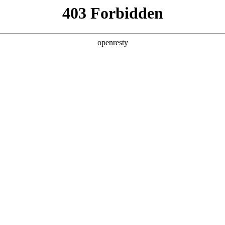
企业业务
个人业务
了解我们
投资者
EN
Global